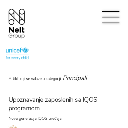
Principali
Artikli koji se nalaze u kategoriji:
Upoznavanje zaposlenih sa IQOS
programom
Nova generacija IQOS uređaja.
više