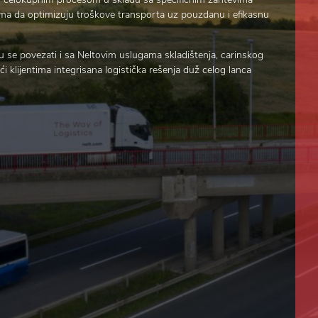
tima da optimizuju troškove transporta uz pouzdanu i efikasnu
 se povezati i sa Neltovim uslugama skladištenja, carinskog
ući klijentima integrisana logistička rešenja duž celog lanca