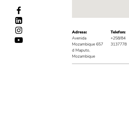
Adresa:
Telefon:
Avenida
+258/84
Mozambique 657
3137778
d Maputo,
Mozambique