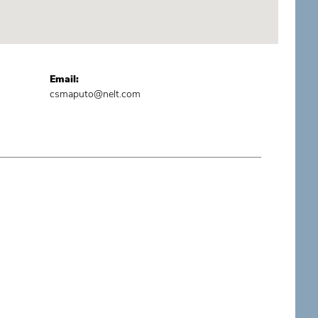
Email:
csmaputo@nelt.com