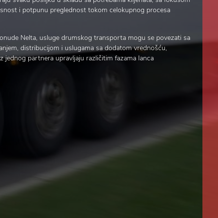
kasnost i potpunu preglednost tokom celokupnog procesa
 ponude Nelta, usluge drumskog transporta mogu se povezati sa
panjem, distribucijom i uslugama sa dodatom vrednošću,
z jednog partnera upravljaju različitim fazama lanca