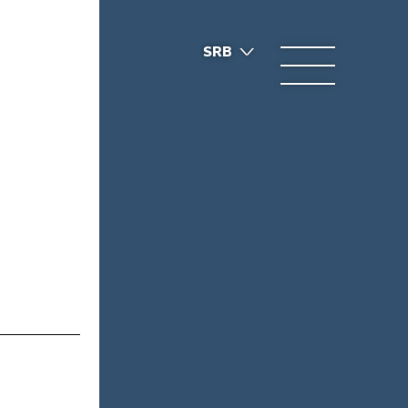
SRB
ENG