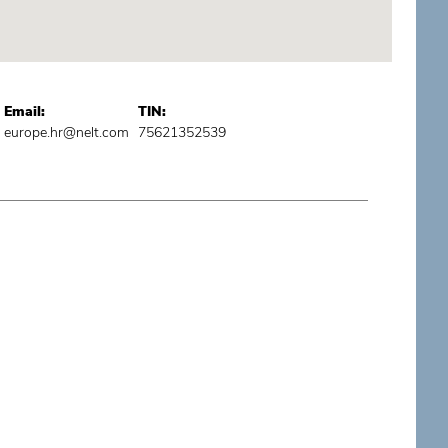
Email:
TIN:
europe.hr@nelt.com
75621352539