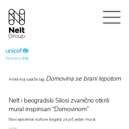
Domovina se brani lepotom
Artikli koji sadrže tag:
Nelt i beogradski Silosi zvanično otkrili
mural inspirisan “Domovinom”
Novi epicentar kulture bogatiji za još jedan mural
više