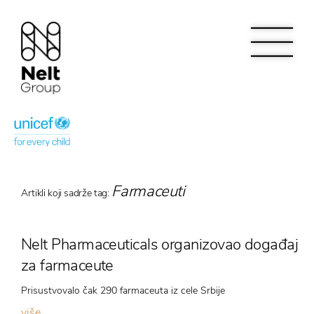
Farmaceuti
Artikli koji sadrže tag:
Nelt Pharmaceuticals organizovao događaj
za farmaceute
Prisustvovalo čak 290 farmaceuta iz cele Srbije
više