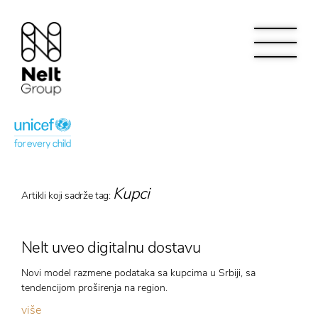
Kupci
Artikli koji sadrže tag:
Nelt uveo digitalnu dostavu
Novi model razmene podataka sa kupcima u Srbiji, sa
tendencijom proširenja na region.
više