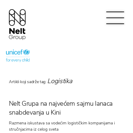
Logistika
Artikli koji sadrže tag:
Nelt Grupa na najvećem sajmu lanaca
snabdevanja u Kini
Razmena iskustava sa vodećim logističkim kompanijama i
stručnjacima iz celog sveta