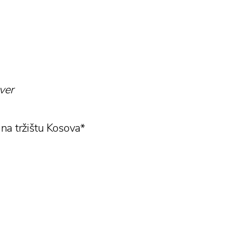
ver
i na tržištu Kosova*