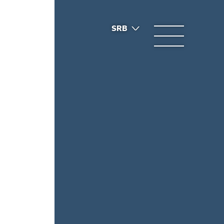
SRB
ENG