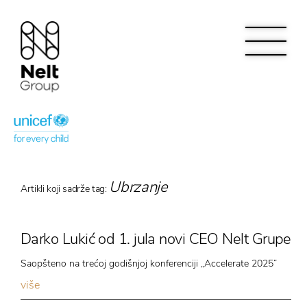
Ubrzanje
Artikli koji sadrže tag:
Darko Lukić od 1. jula novi CEO Nelt Grupe
Saopšteno na trećoj godišnjoj konferenciji „Accelerate 2025”
više