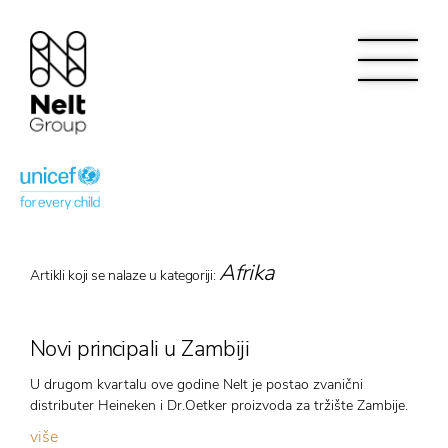
Afrika
Artikli koji se nalaze u kategoriji:
Novi principali u Zambiji
U drugom kvartalu ove godine Nelt je postao zvanični
distributer Heineken i Dr.Oetker proizvoda za tržište Zambije.
više