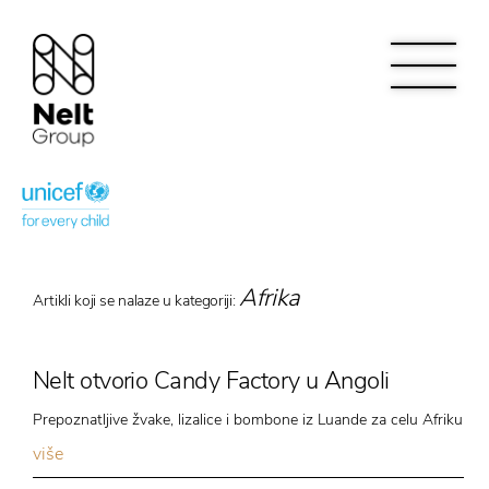
Afrika
Artikli koji se nalaze u kategoriji:
Nelt otvorio Candy Factory u Angoli
Prepoznatljive žvake, lizalice i bombone iz Luande za celu Afriku
više