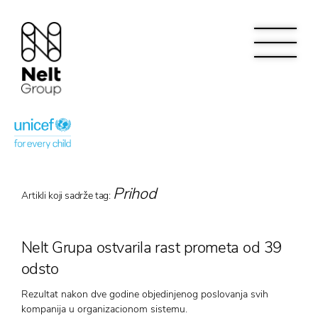
Prihod
Artikli koji sadrže tag:
Nelt Grupa ostvarila rast prometa od 39
odsto
Rezultat nakon dve godine objedinjenog poslovanja svih
kompanija u organizacionom sistemu.