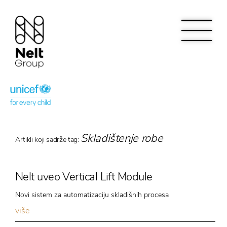
Skladištenje robe
Artikli koji sadrže tag:
Nelt uveo Vertical Lift Module
Novi sistem za automatizaciju skladišnih procesa
više