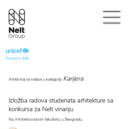
Karijera
Artikli koji se nalaze u kategoriji:
Izložba radova studenata arhitekture sa
konkursa za Nelt vinariju
Na Arhitektonskom fakultetu u Beogradu.
više