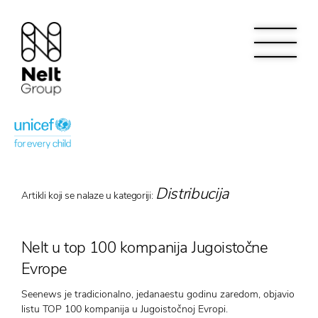
Distribucija
Artikli koji se nalaze u kategoriji:
Nelt u top 100 kompanija Jugoistočne
Evrope
Seenews je tradicionalno, jedanaestu godinu zaredom, objavio
listu TOP 100 kompanija u Jugoistočnoj Evropi.