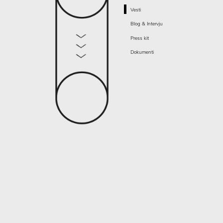
Vesti
Blog & Intervju
Press kit
Dokumenti