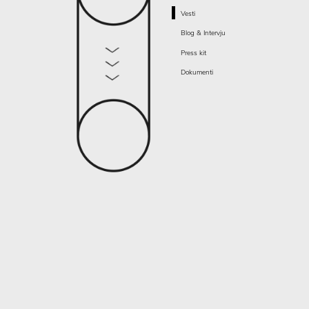
Vesti
Blog & Intervju
Press kit
Dokumenti