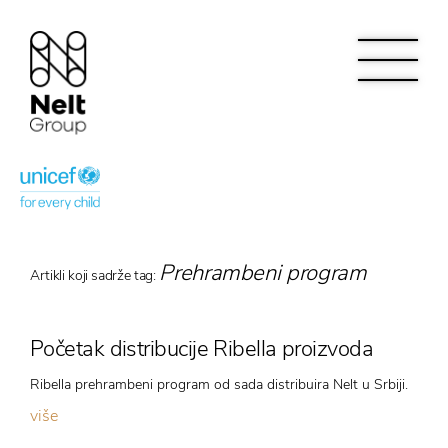
Prehrambeni program
Artikli koji sadrže tag:
Početak distribucije Ribella proizvoda
Ribella prehrambeni program od sada distribuira Nelt u Srbiji.
više