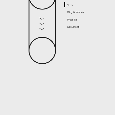
Vesti
Blog & Intervju
Press kit
Dokumenti