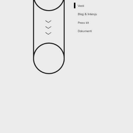
Vesti
Blog & Intervju
Press kit
Dokumenti