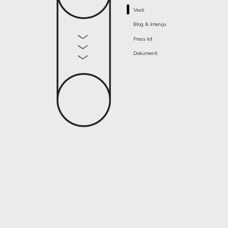
Vesti
Blog & Intervju
Press kit
Dokumenti